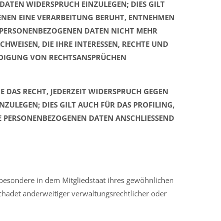
DATEN WIDERSPRUCH EINZULEGEN; DIES GILT
DENEN EINE VERARBEITUNG BERUHT, ENTNEHMEN
N PERSONENBEZOGENEN DATEN NICHT MEHR
HWEISEN, DIE IHRE INTERESSEN, RECHTE UND
EIDIGUNG VON RECHTSANSPRÜCHEN
E DAS RECHT, JEDERZEIT WIDERSPRUCH GEGEN
ULEGEN; DIES GILT AUCH FÜR DAS PROFILING,
RE PERSONENBEZOGENEN DATEN ANSCHLIESSEND
sbesondere in dem Mitgliedstaat ihres gewöhnlichen
chadet anderweitiger verwaltungsrechtlicher oder