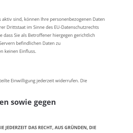
s aktiv sind, können Ihre personenbezogenen Daten
er Drittstaat im Sinne des EU-Datenschutzrechts
ass Sie als Betroffener hiergegen gerichtlich
Servern befindlichen Daten zu
 keinen Einfluss.
ilte Einwilligung jederzeit widerrufen. Die
len sowie gegen
E JEDERZEIT DAS RECHT, AUS GRÜNDEN, DIE