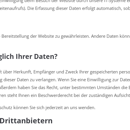
nwilligung beim Besuch der Website durch unsere IT-Systeme erfa
itenaufrufs). Die Erfassung dieser Daten erfolgt automatisch, sob
ie Bereitstellung der Website zu gewährleisten. Andere Daten kön
lich Ihrer Daten?
unft über Herkunft, Empfänger und Zweck Ihrer gespeicherten per
 dieser Daten zu verlangen. Wenn Sie eine Einwilligung zur Daten
. Außerdem haben Sie das Recht, unter bestimmten Umständen die 
n steht Ihnen ein Beschwerderecht bei der zuständigen Aufsich
chutz können Sie sich jederzeit an uns wenden.
Dritt­anbietern