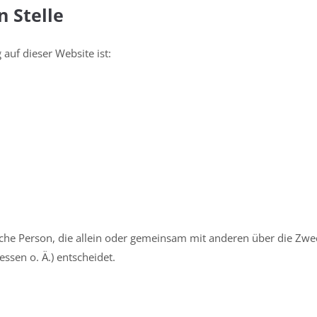
n Stelle
 auf dieser Website ist:
stische Person, die allein oder gemeinsam mit anderen über die Zw
sen o. Ä.) entscheidet.