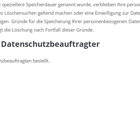
 speziellere Speicherdauer genannt wurde, verbleiben Ihre pers
gtes Löschersuchen geltend machen oder eine Einwilligung zur Da
ssigen Gründe für die Speicherung Ihrer personenbezogenen Daten
gt die Löschung nach Fortfall dieser Gründe.
 Datenschutz­beauftragter
beauftragten bestellt.