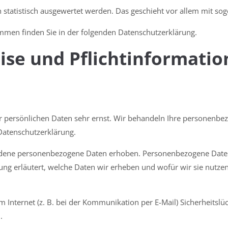
n statistisch ausgewertet werden. Das geschieht vor allem mit 
ammen finden Sie in der folgenden Datenschutzerklärung.
ise und Pflicht­informati
er persönlichen Daten sehr ernst. Wir behandeln Ihre personenbe
Datenschutzerklärung.
dene personenbezogene Daten erhoben. Personenbezogene Daten si
ng erläutert, welche Daten wir erheben und wofür wir sie nutzen
 Internet (z. B. bei der Kommunikation per E-Mail) Sicherheitslü
.