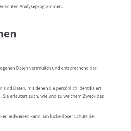
sogenannten Analyseprogrammen.
onen
zogenen Daten vertraulich und entsprechend der
nd Daten, mit denen Sie persönlich identifiziert
. Sie erläutert auch, wie und zu welchem Zweck das
cken aufweisen kann. Ein lückenloser Schutz der