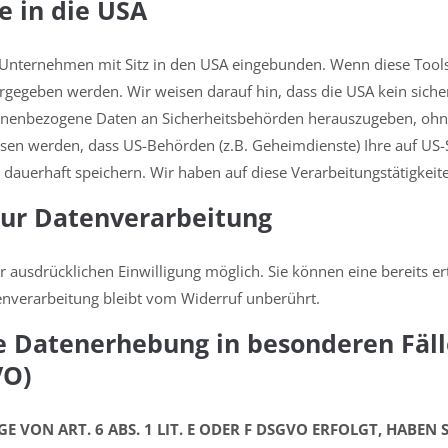
e in die USA
 Unternehmen mit Sitz in den USA eingebunden. Wenn diese Tool
gegeben werden. Wir weisen darauf hin, dass die USA kein sicher
onenbezogene Daten an Sicherheitsbehörden herauszugeben, ohne d
sen werden, dass US-Behörden (z.B. Geheimdienste) Ihre auf US-
uerhaft speichern. Wir haben auf diese Verarbeitungstätigkeiten
 zur Datenverarbeitung
 ausdrücklichen Einwilligung möglich. Sie können eine bereits erte
enverarbeitung bleibt vom Widerruf unberührt.
e Datenerhebung in besonderen Fäl
VO)
ON ART. 6 ABS. 1 LIT. E ODER F DSGVO ERFOLGT, HABEN SI