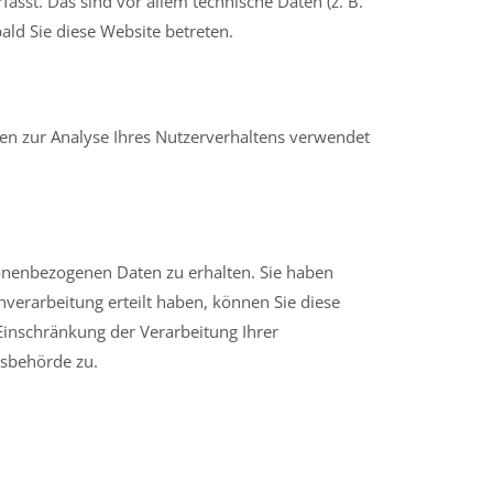
sst. Das sind vor allem technische Daten (z. B.
ald Sie diese Website betreten.
nen zur Analyse Ihres Nutzerverhaltens verwendet
sonenbezogenen Daten zu erhalten. Sie haben
verarbeitung erteilt haben, können Sie diese
Einschränkung der Verarbeitung Ihrer
tsbehörde zu.