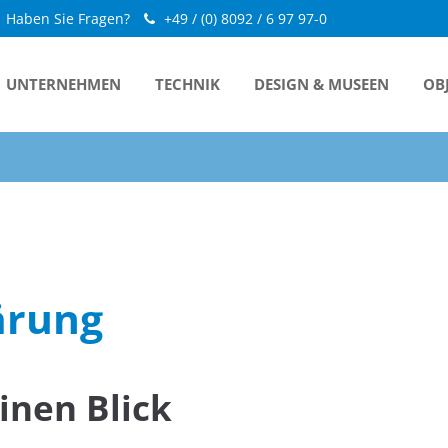
Haben Sie Fragen?
+49 / (0) 8092 / 6 97 97-0
UNTERNEHMEN
TECHNIK
DESIGN & MUSEEN
OB
ärung
inen Blick