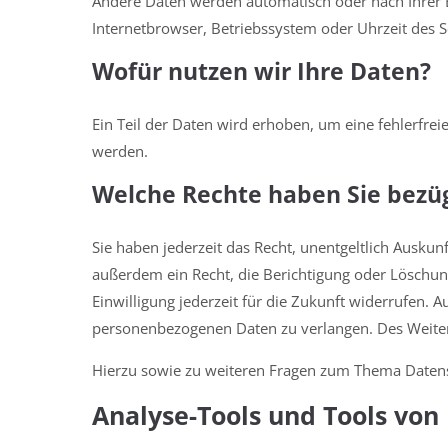
Andere Daten werden automatisch oder nach Ihrer Ei
Internetbrowser, Betriebssystem oder Uhrzeit des Se
Wofür nutzen wir Ihre Daten?
Ein Teil der Daten wird erhoben, um eine fehlerfre
werden.
Welche Rechte haben Sie bezüg
Sie haben jederzeit das Recht, unentgeltlich Ausk
außerdem ein Recht, die Berichtigung oder Löschung
Einwilligung jederzeit für die Zukunft widerrufen
personenbezogenen Daten zu verlangen. Des Weitere
Hierzu sowie zu weiteren Fragen zum Thema Datens
Analyse-Tools und Tools von 