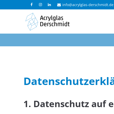
info@acrylglas-derschmidt.de
Datenschutzerkl
1. Datenschutz auf e